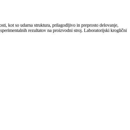
osti, kot so udarna struktura, prilagodljivo in preprosto delovanje,
sperimentalnih rezultatov na proizvodni stroj. Laboratorijski kroglični